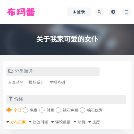
登录
关于我家可爱的女仆
分类筛选
写真系列
模特系列
主播系列
价格
全部
免费
付费
钻石免费
钻石优惠
发布日期
修改时间
评论数量
随机
热度