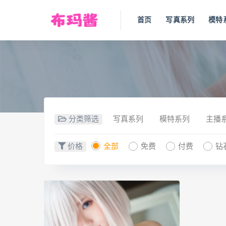
首页
写真系列
模特
分类筛选
写真系列
模特系列
主播
价格
全部
免费
付费
钻