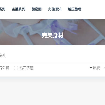
系列
主播系列
微密圈
充值须知
解压教程
完美身材
系列
石免费
钻石优惠
热度