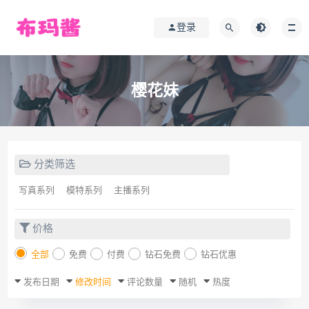
登录
樱花妹
分类筛选
写真系列
模特系列
主播系列
价格
全部
免费
付费
钻石免费
钻石优惠
发布日期
修改时间
评论数量
随机
热度