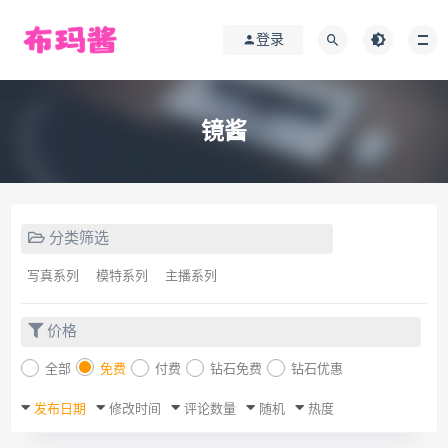
登录
镜酱
分类筛选
写真系列
模特系列
主播系列
价格
全部
免费
付费
钻石免费
钻石优惠
发布日期
修改时间
评论数量
随机
热度