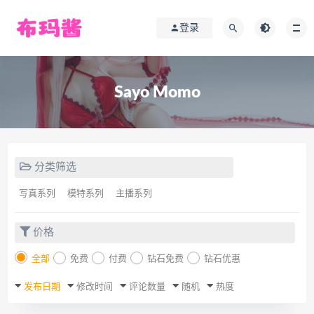
登录
Sayo Momo
分类筛选
写真系列
模特系列
主播系列
价格
全部
免费
付费
钻石免费
钻石优惠
发布日期
修改时间
评论数量
随机
热度