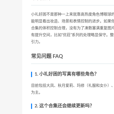
小礼好困不是那种一上来就靠高热度角色博眼球的Co
能明显看出妆造、场景和表情控制的进步。如果你
合集的体积控制合理，没有为了凑数塞满重复图
有提升空间，比如“优菈”系列的处理略显保守。
引力。
常见问题 FAQ
1. 小礼好困的写真有哪些角色？
目前包括大凤、秋月爱莉、玛修（礼服和女仆）
为主。
2. 这个合集还会继续更新吗？