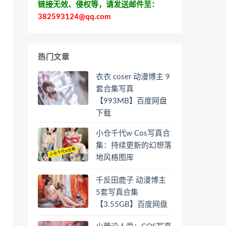
链接无效、侵权等，请发送邮件至：
382593124@qq.com
热门文章
衣衣 coser 动漫博主 9
套合集写真
【993MB】百度网盘
下载
小仓千代w Cos写真合
集：持续更新的幻想落
地风格图库
千反田鹿子 动漫博主
5套写真合集
【3.55GB】百度网盘