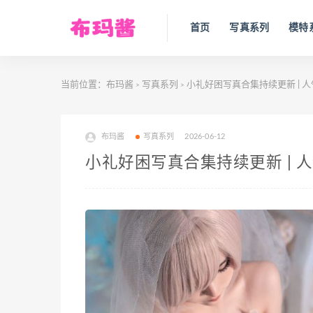
首页
写真系列
模特
当前位置：
布玛酱
写真系列
小礼好困写真合集持续更新 | 人
>
>
布玛酱
写真系列
2026-06-12
小礼好困写真合集持续更新 | 人