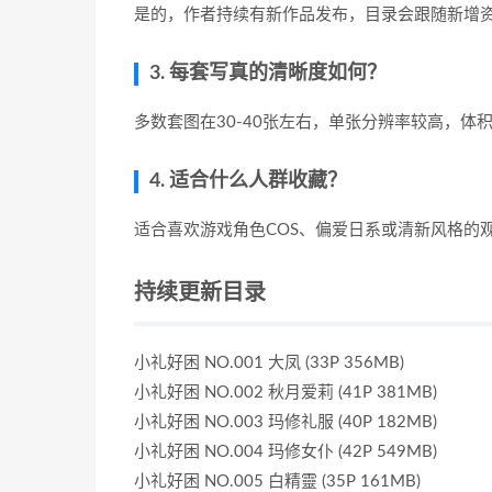
是的，作者持续有新作品发布，目录会跟随新增
3. 每套写真的清晰度如何？
多数套图在30-40张左右，单张分辨率较高，体
4. 适合什么人群收藏？
适合喜欢游戏角色COS、偏爱日系或清新风格的观
持续更新目录
小礼好困 NO.001 大凤 (33P 356MB)
小礼好困 NO.002 秋月爱莉 (41P 381MB)
小礼好困 NO.003 玛修礼服 (40P 182MB)
小礼好困 NO.004 玛修女仆 (42P 549MB)
小礼好困 NO.005 白精靈 (35P 161MB)