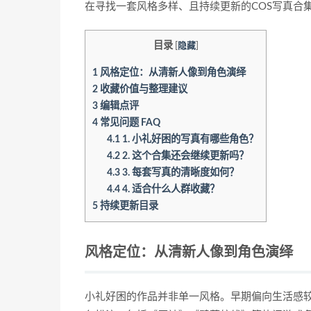
在寻找一套风格多样、且持续更新的COS写真合
目录
[
隐藏
]
1
风格定位：从清新人像到角色演绎
2
收藏价值与整理建议
3
编辑点评
4
常见问题 FAQ
4.1
1. 小礼好困的写真有哪些角色？
4.2
2. 这个合集还会继续更新吗？
4.3
3. 每套写真的清晰度如何？
4.4
4. 适合什么人群收藏？
5
持续更新目录
风格定位：从清新人像到角色演绎
小礼好困的作品并非单一风格。早期偏向生活感