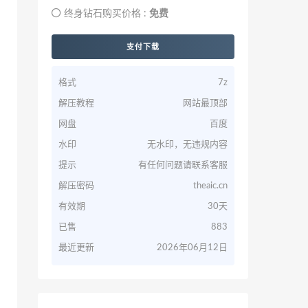
终身钻石购买价格 :
免费
支付下载
格式
7z
解压教程
网站最顶部
网盘
百度
水印
无水印，无违规内容
提示
有任何问题请联系客服
解压密码
theaic.cn
有效期
30天
已售
883
最近更新
2026年06月12日