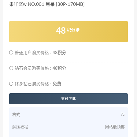
果咩酱w NO.001 黑呆 [30P-170MB]
48
积分
普通用户购买价格 :
48积分
钻石会员购买价格 :
48积分
终身钻石购买价格 :
免费
支付下载
格式
7z
解压教程
网站最顶部