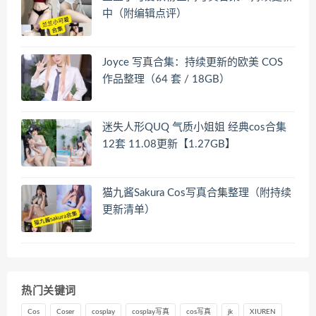
中（附编辑点评）
Joyce 写真合集：持续更新的欧美 COS
作品整理（64 套 / 18GB）
迷失人形QUQ 气质小姐姐 经典cos合集
12套 11.08更新【1.27GB】
猫九酱Sakura Cos写真合集整理（附持续
更新清单）
热门关键词
Cos
Coser
cosplay
cosplay写真
cos写真
jk
XIUREN