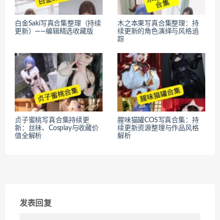
白金Saki写真合集整理（持续
木之本果写真合集整理：持
更新）——编辑精选收藏版
续更新的角色演绎与风格追
踪
贞子蜜桃写真合集持续更
腥味猫罐COS写真合集：持
新：丝袜、Cosplay与收藏价
续更新资源整理与作品风格
值全解析
解析
发表回复