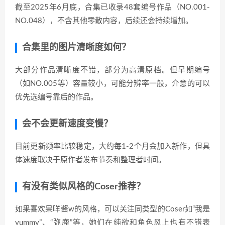
截至2025年6月底，合集已收录48套编号作品（NO.001-
NO.048），不含其他零散内容，后续还会持续增加。
合集里的图片清晰度如何？
大部分作品清晰度不错，部分为高清原档。但早期编号
（如NO.005等）容量较小，可能分辨率一般，介意的可以
优先选编号靠后的作品。
会不会更新速度变慢？
目前更新频率比较稳定，大约每1-2个月会加入新作，但具
体速度取决于原作者发布节奏和整理者时间。
有没有类似风格的Coser推荐？
如果喜欢果咩酱w的风格，可以关注同类型的Coser如“我是
yummy”、“弥鹿”等，她们在纯欲和角色风上也有不错表