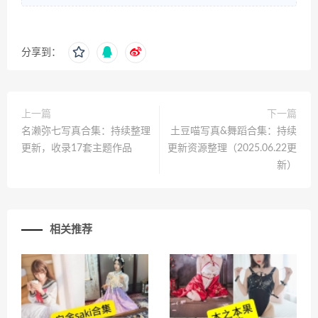
分享到：
上一篇
下一篇
名濑弥七写真合集：持续整理
土豆喵写真&舞蹈合集：持续
更新，收录17套主题作品
更新资源整理（2025.06.22更
新）
相关推荐