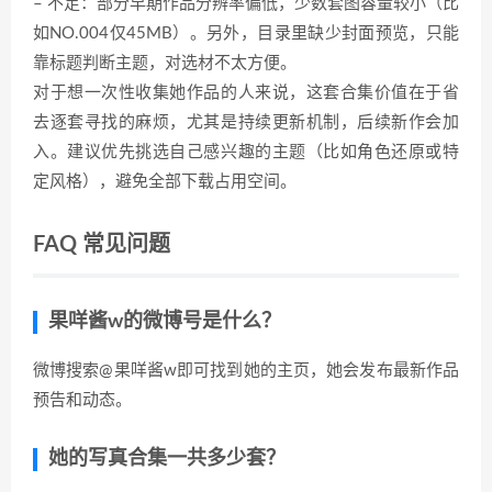
– 不足：部分早期作品分辨率偏低，少数套图容量较小（比
如NO.004仅45MB）。另外，目录里缺少封面预览，只能
靠标题判断主题，对选材不太方便。
对于想一次性收集她作品的人来说，这套合集价值在于省
去逐套寻找的麻烦，尤其是持续更新机制，后续新作会加
入。建议优先挑选自己感兴趣的主题（比如角色还原或特
定风格），避免全部下载占用空间。
FAQ 常见问题
果咩酱w的微博号是什么？
微博搜索@果咩酱w即可找到她的主页，她会发布最新作品
预告和动态。
她的写真合集一共多少套？