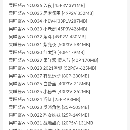
果咩酱w NO.036 入夜 [45P3V 391MB]
果咩酱w NO.035 居家氛围 [49P2V 352MB]
果咩酱w NO.034 小奶牛[33P1V287MB]
果咩酱w NO.033 小老虎[45P3V426MB]
果咩酱w NO.032 角斗 [49P2V-430MB]
果咩酱w NO.031 紫光夜 [50P3V-584MB]
果咩酱w NO.030 红太狼 [40P-179MB]
果咩酱w NO.029 果咩酱 情人节 [40P 170MB]
果咩酱w NO.028 2021圣诞 [52P6V-625MB]
果咩酱w NO.027 有氧运动 [80P-280MB]
果咩酱w NO.026 白蕾丝 [40P3V-318MB]
果咩酱w NO.025 小秘书 [43P2V-352MB]
果咩酱w NO.024 浴缸 [25P-493MB]
果咩酱w NO.023 反派角色 [25P-503MB]
果咩酱w NO.022 豹女妹妹 [25P-149MB]
果咩酱w NO.021 战地甜心 [20P5V-131MB]