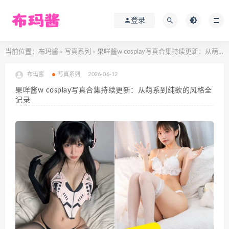
登录
当前位置：
布玛酱
写真系列
果咩酱w cosplay写真合集持续更新：从萌系到纯欲的风格全记录
>
>
布玛酱
写真系列
2026-06-12
果咩酱w cosplay写真合集持续更新：从萌系到纯欲的风格全
记录