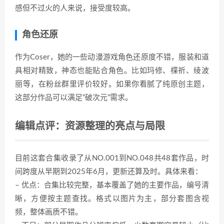
感但不过火的人来说，接受度较高。
角色还原
作为Coser，她的一些动漫游戏角色还原度不错，服装和道
具相对精致，神态也能贴合角色。比如玛修、楪祈、绫波
丽等，在粉丝群里评价较好。如果你看腻了纯原创主题，
这部分作品可以满足“破次元”需求。
编辑点评：资源整理的亮点与局限
目前这套合集收录了从NO.001到NO.048共48套作品，时
间跨度从早期到2025年6月，更新还算及时。具体来看：
– 优点：合集比较完整，基本覆盖了她的主要作品，编号清
晰，方便按主题查找。格式以图片为主，部分套图含视
频，整体画质不错。