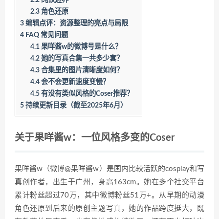
2.3
角色还原
3
编辑点评：资源整理的亮点与局限
4
FAQ 常见问题
4.1
果咩酱w的微博号是什么？
4.2
她的写真合集一共多少套？
4.3
合集里的图片清晰度如何？
4.4
会不会更新速度变慢？
4.5
有没有类似风格的Coser推荐？
5
持续更新目录（截至2025年6月）
关于果咩酱w：一位风格多变的Coser
果咩酱w（微博@果咩酱w）是国内比较活跃的cosplay和写
真创作者，出生于广州，身高163cm。她在多个社交平台
累计粉丝超过70万，其中微博粉丝51万+。从早期的动漫
角色还原到后来的原创主题写真，她的作品跨度挺大，既