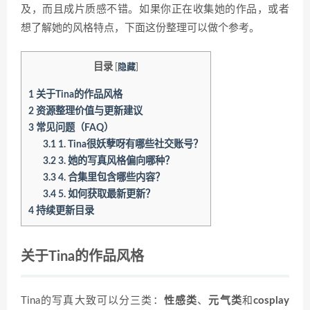
及，而且成片质感不错。如果你正在收集她的作品，或者
想了解她的风格特点，下面这份整理可以做个参考。
目录
[
隐藏
]
1
关于Tina的作品风格
2
资源整理价值与更新建议
3
常见问题（FAQ）
3.1
1. Tina很妖孽呀有哪些社交账号？
3.2
3. 她的写真风格偏向哪种？
3.3
4. 合集里包含哪些内容？
3.4
5. 如何获取最新更新？
4
持续更新目录
关于Tina的作品风格
Tina的写真大致可以分三类：
性感类
、
元气类
和
cosplay