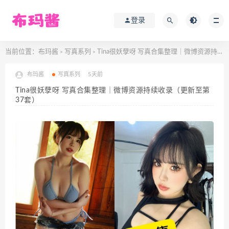
登录
当前位置：
布玛酱
写真系列
Tina很妖孽呀 写真合集整理｜微博资源持续收录（更新至第37套）
>
>
布玛酱
写真系列
5天前
Tina很妖孽呀 写真合集整理｜微博资源持续收录（更新至第
37套）