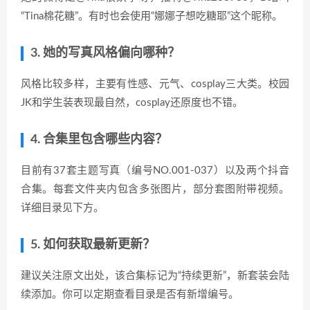
“Tina棉花糖”。有时也会使用“娜娜子想吃糖耶”这个昵称。
3. 她的写真风格偏向哪种？
风格比较多样，主要有性感、元气、cosplay三大类。校园
JK和学生装表现最自然，cosplay还原度也不错。
4. 合集里包含哪些内容？
目前有37套主题写真（编号NO.001-037）以及两个抖音
合集。每套文件夹内包含多张图片，部分套图附带视频。
详细目录见下方。
5. 如何获取最新更新？
建议关注原文出处，该合集标记为“持续更新”，新套装会陆
续添加。你可以定期查看目录是否有新增编号。