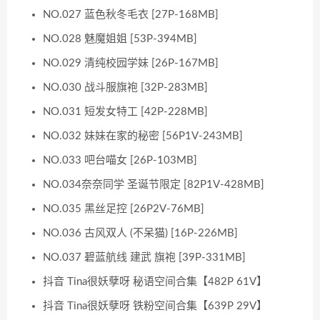
NO.027 蓝色秋冬毛衣 [27P-168MB]
NO.028 魅魔姐姐 [53P-394MB]
NO.029 清纯校园学妹 [26P-167MB]
NO.030 战斗服旗袍 [32P-283MB]
NO.031 短发女特工 [42P-228MB]
NO.032 妹妹在家的秘密 [56P1V-243MB]
NO.033 吧台喵女 [26P-103MB]
NO.034奈奈同学 圣诞节限定 [82P1V-428MB]
NO.035 黑丝足控 [26P2V-76MB]
NO.036 古风双人 (不呆猫) [16P-226MB]
NO.037 碧蓝航线 建武 旗袍 [39P-331MB]
抖音 Tina很妖孽呀 秘语空间合集【482P 61V】
抖音 Tina很妖孽呀 铁粉空间合集【639P 29V】