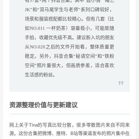
有37套+两个抖音合集。其中“聂小倩”“绳艺
JK”和“双马尾学生与老师”系列口碑较好，
场景和服装搭配都比较精心。但有几套（比
如NO.011 一杯奶茶）容量极小，可能是随
手拍，收藏优先级不高。建议新入坑的朋友
从NO.020之后的文件开始看，整体质量更
稳定。另外，抖音合集“秘语空间”和“铁粉
空间”照片量很大，但画质参差，适合喜欢
生活感的粉丝。
资源整理价值与更新建议
网上关于Tina的写真比较分散，很多零散图片来自不同来
源。这份合集把微博、推特、B站等渠道发布的照片集中在