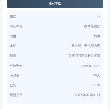
支付下载
格式
7z
解压教程
网站最顶部
网盘
百度
水印
无水印，无违规内容
提示
有任何问题请联系客服
解压密码
cosergirl.com
有效期
30天
已售
3578
最近更新
2026年07月31日