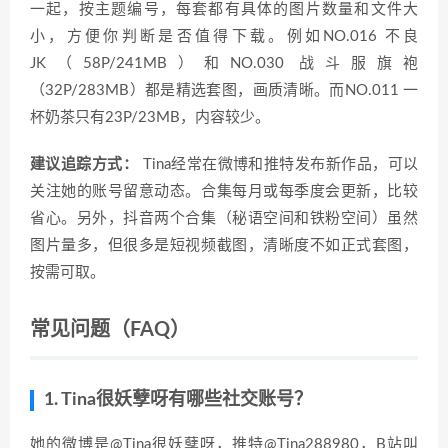
一起，按主题编号，每套都有具体的图片数量和文件大
小，方便你判断是否值得下载。例如NO.016 不良
JK（58P/241MB）和NO.030 战斗服旗袍
（32P/283MB）都是精选套图，画质清晰。而NO.011 一
杯奶茶只有23P/23MB，内容较少。
建议追踪方式：
Tina经常在微博和推特发布新作品，可以
关注她的账号留意动态。合集每月或每季度会更新，比较
省心。另外，抖音两个合集（秘语空间和铁粉空间）虽然
图片量多，但很多是短视频截图，清晰度不如正式套图，
按需可取。
常见问题（FAQ）
1. Tina很妖孽呀有哪些社交账号？
她的微博是@Tina很妖孽呀，推特@Tina288980，B站叫