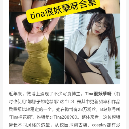
近年来，微博上涌现了不少写真博主，
Tina很妖孽呀
（有
时也使用“娜娜子想吃糖耶”这个ID）是其中更新频率和作品
质量都比较稳定的一个。她在微博有28万粉丝，B站账号叫
“Tina棉花糖”，推特是@Tina288980。整体来看，这位模特
擅长不同风格的造型，从校园JK到古装、cosplay都有涉