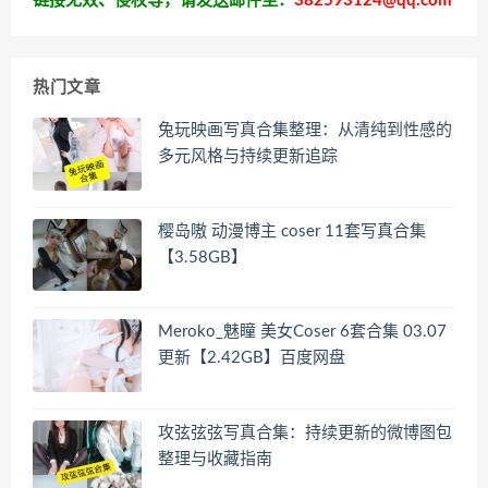
链接无效、侵权等，请发送邮件至：
382593124@qq.com
热门文章
兔玩映画写真合集整理：从清纯到性感的
多元风格与持续更新追踪
樱岛嗷 动漫博主 coser 11套写真合集
【3.58GB】
Meroko_魅瞳 美女Coser 6套合集 03.07
更新【2.42GB】百度网盘
攻弦弦弦写真合集：持续更新的微博图包
整理与收藏指南