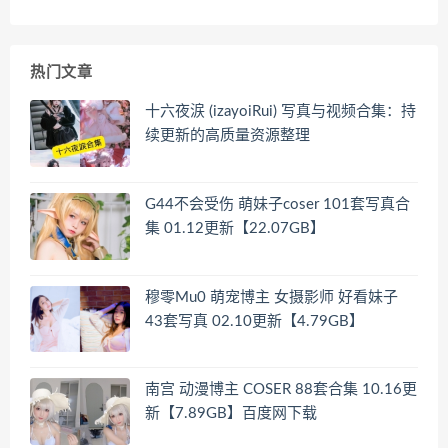
热门文章
十六夜涙 (izayoiRui) 写真与视频合集：持
续更新的高质量资源整理
G44不会受伤 萌妹子coser 101套写真合
集 01.12更新【22.07GB】
穆零Mu0 萌宠博主 女摄影师 好看妹子
43套写真 02.10更新【4.79GB】
南宫 动漫博主 COSER 88套合集 10.16更
新【7.89GB】百度网下载