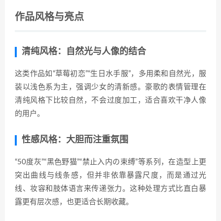
作品风格与亮点
清纯风格：自然光与人像的结合
这类作品如“草莓初恋”“生日水手服”，多用柔和自然光，服
装以浅色系为主，强调少女的清新感。豪歌的表情管理在
清纯风格下比较自然，不会过度加工，适合喜欢干净人像
的用户。
性感风格：大胆而注重氛围
“50度灰”“黑色野猫”“禁止入内の束缚”等系列，在造型上更
突出曲线与线条感，但并非依靠暴露尺度，而是通过光
线、妆容和肢体语言来传递张力。这种处理方式比直白暴
露更有层次感，也更适合长期收藏。