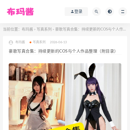
登录
当前位置：
布玛酱
写真系列
豪歌写真合集：持续更新的COS与个人作品整理（附目录）
>
>
布玛酱
写真系列
2026-06-13
豪歌写真合集：持续更新的COS与个人作品整理（附目录）