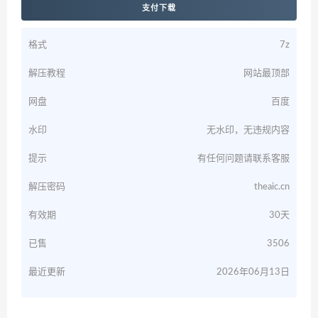
支付下载
格式
7z
解压教程
网站最顶部
网盘
百度
水印
无水印，无违规内容
提示
有任何问题请联系客服
解压密码
theaic.cn
有效期
30天
已售
3506
最近更新
2026年06月13日