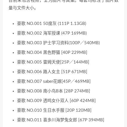
目前未包含视频，全为图片写真集。每套均标注了图片数
量与文件大小。
豪歌 NO.001 50度灰 (111P 1.13GB)
豪歌 NO.002 海军授课 (47P 169MB)
豪歌 NO.003 护士学习资料(100P／540MB)
豪歌 NO.004 黑色野猫 [40P 229MB]
豪歌 NO.005 雷姆天使[25P／144MB]
豪歌 NO.006 路人女主 [51P 671MB]
豪歌 NO.007 saber花嫁[45P／469MB]
豪歌 NO.008 南小鸟B本 [28P 274MB]
豪歌 NO.009 透鸣女仆双人 [60P 424MB]
豪歌 NO.010 生日水手服 [20P 120MB]
豪歌 NO.011 喜多川海梦兔女郎 [67P 394MB]