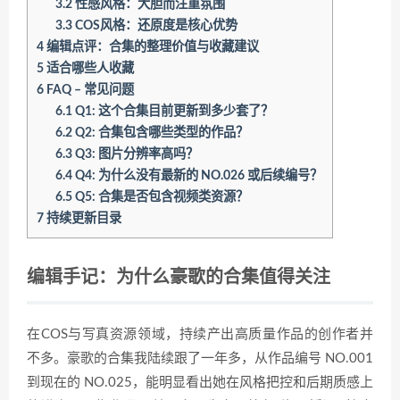
3.2
性感风格：大胆而注重氛围
3.3
COS风格：还原度是核心优势
4
编辑点评：合集的整理价值与收藏建议
5
适合哪些人收藏
6
FAQ – 常见问题
6.1
Q1: 这个合集目前更新到多少套了？
6.2
Q2: 合集包含哪些类型的作品？
6.3
Q3: 图片分辨率高吗？
6.4
Q4: 为什么没有最新的 NO.026 或后续编号？
6.5
Q5: 合集是否包含视频类资源？
7
持续更新目录
编辑手记：为什么豪歌的合集值得关注
在COS与写真资源领域，持续产出高质量作品的创作者并
不多。豪歌的合集我陆续跟了一年多，从作品编号 NO.001
到现在的 NO.025，能明显看出她在风格把控和后期质感上