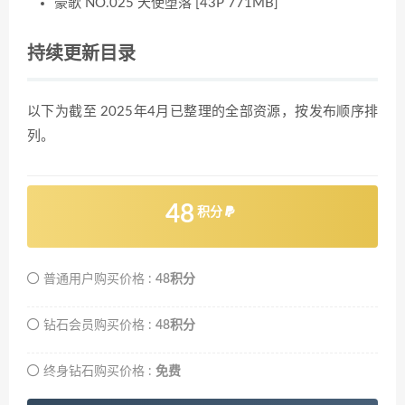
豪歌 NO.025 天使堕落 [43P 771MB]
持续更新目录
以下为截至 2025年4月已整理的全部资源，按发布顺序排
列。
48
积分
普通用户购买价格 :
48积分
钻石会员购买价格 :
48积分
终身钻石购买价格 :
免费