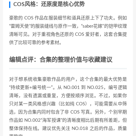
COS风格：还原度是核心优势
豪歌的 COS 作品在服装细节和道具还原上下了功夫。例如
“雷姆天使”的服装缝线与原作一致，“saber花嫁”的铠甲纹理
清晰可见。对于重视角色还原的 COS 爱好者，这套合集提
供了比较可靠的参考素材。
编辑点评：合集的整理价值与收藏建议
对于想系统收集豪歌作品的用户，这个合集的最大优势是
“持续更新+编号统一”。从 NO.001 到 NO.025，编号逻辑
清晰，没有遗漏或重复，方便按顺序浏览。不过，如果你
只对某一类风格感兴趣（比如纯 COS），可能需要从中筛
选，因为合集内同时包含了非 COS 写真。另外，个别早期
作品如 NO.002“海军授课”的清晰度相比后期有所差距，但
整体保持在线。建议优先关注 NO.018 之后的作品，质量