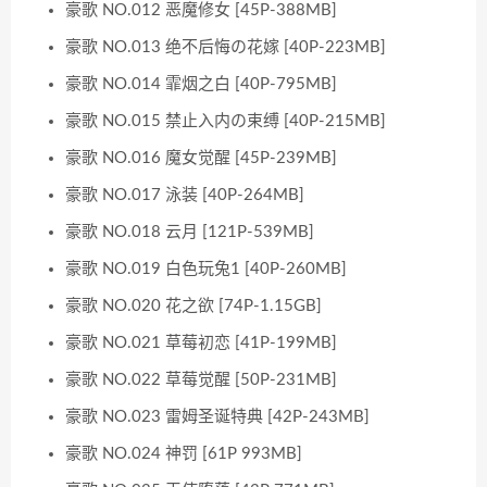
豪歌 NO.012 恶魔修女 [45P-388MB]
豪歌 NO.013 绝不后悔の花嫁 [40P-223MB]
豪歌 NO.014 霏烟之白 [40P-795MB]
豪歌 NO.015 禁止入内の束缚 [40P-215MB]
豪歌 NO.016 魔女觉醒 [45P-239MB]
豪歌 NO.017 泳装 [40P-264MB]
豪歌 NO.018 云月 [121P-539MB]
豪歌 NO.019 白色玩兔1 [40P-260MB]
豪歌 NO.020 花之欲 [74P-1.15GB]
豪歌 NO.021 草莓初恋 [41P-199MB]
豪歌 NO.022 草莓觉醒 [50P-231MB]
豪歌 NO.023 雷姆圣诞特典 [42P-243MB]
豪歌 NO.024 神罚 [61P 993MB]