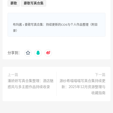
豪歌
豪歌写真合集
布玛酱
»
豪歌写真合集：持续更新的COS与个人作品整理（附目
录）
分享到：
上一篇
下一篇
潘娇娇写真合集整理：酒店魅
源纱希喵喵喵写真合集持续更
惑风与多主题作品持续收录
新：2025年12月资源整理与
收藏指南