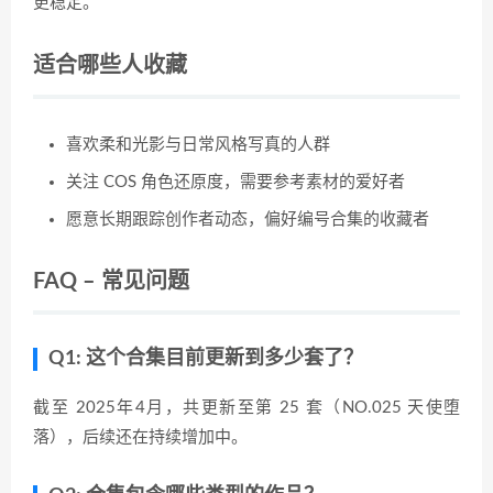
更稳定。
适合哪些人收藏
喜欢柔和光影与日常风格写真的人群
关注 COS 角色还原度，需要参考素材的爱好者
愿意长期跟踪创作者动态，偏好编号合集的收藏者
FAQ – 常见问题
Q1: 这个合集目前更新到多少套了？
截至 2025年4月，共更新至第 25 套（NO.025 天使堕
落），后续还在持续增加中。