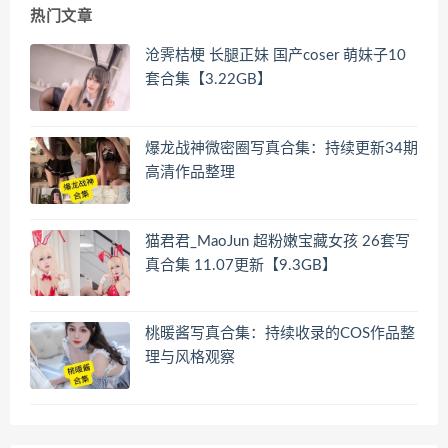
热门文章
沧霁桔梗 长腿正妹 国产coser 萌妹子10
套合集【3.22GB】
爆龙战神微密圈写真合集：持续更新34期
高清作品整理
猫君君_MaoJun 超粉嫩宝藏女孩 26套写
真合集 11.07更新【9.3GB】
桃暖酱写真合集：持续收录的COS作品整
理与风格观察