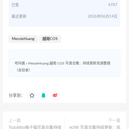
已售
4707
最近更新
2026年06月14日
MessieHuang
越南COS
布玛酱
»
MessieHuang 越南 COS 写真合集：持续更新资源整理
（含目录）
分享到：
上一篇
下一篇
Yuzukitty柚子猫写真合集持续
echih 写真合集持续更新：风