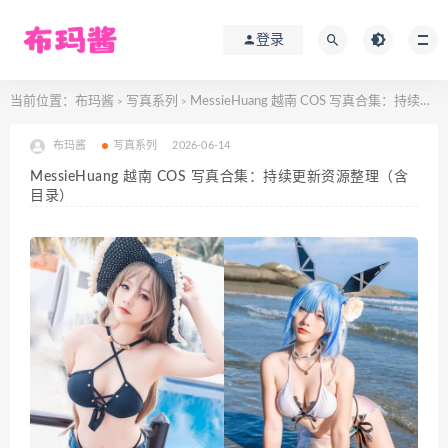
登录
当前位置：
布玛酱
写真系列
MessieHuang 越南 COS 写真合集：持续更新资源整理（含目录）
>
>
布玛酱
写真系列
2026-06-14
MessieHuang 越南 COS 写真合集：持续更新资源整理（含
目录）