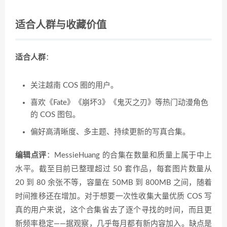
适合人群与收藏价值
适合人群
：
关注越南 COS 圈的用户。
喜欢《Fate》《崩坏3》《鬼灭之刃》等热门动漫角色
的 COS 图包。
偏好高清晰度、多主题、持续更新的写真合集。
编辑点评
：MessieHuang 的合集在数量和质量上属于中上
水平。截至目前已整理超过 50 套作品，每套图片数量从
20 到 80 余张不等，容量在 50MB 到 800MB 之间，随着
时间推移还在增加。对于想要一次性收集大量优质 COS 写
真的用户来说，这个合集省去了逐个寻找的时间，而且更
新频率稳定——据观察，几乎每月都有新内容加入。缺点是