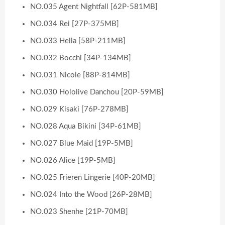
NO.035 Agent Nightfall [62P-581MB]
NO.034 Rei [27P-375MB]
NO.033 Hella [58P-211MB]
NO.032 Bocchi [34P-134MB]
NO.031 Nicole [88P-814MB]
NO.030 Hololive Danchou [20P-59MB]
NO.029 Kisaki [76P-278MB]
NO.028 Aqua Bikini [34P-61MB]
NO.027 Blue Maid [19P-5MB]
NO.026 Alice [19P-5MB]
NO.025 Frieren Lingerie [40P-20MB]
NO.024 Into the Wood [26P-28MB]
NO.023 Shenhe [21P-70MB]