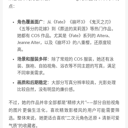
点：
角色覆盖面广
：从《Fate》《崩坏3》《鬼灭之刃》
《五等分的花嫁》到《葬送的芙莉莲》等热门作品，
她都有 COS 作品。尤其是《Fate》系列的 Altera、
Jeanne Alter，以及《崩坏3》的八重樱，还原度较
高。
场景和服装多样
：除了常规的 COS 服装，她还有泳
装、旗袍、自拍视角、浴衣等不同主题的写真，满足
不同审美需求。
画质和后期稳定
：大部分写真分辨率较高，光影处理
比较自然，没有明显的廉价感。
不过，她的作品并非全部都是“精修大片”——部分自拍视角
的图片更偏生活化，喜欢精致影楼风的用户可能需要筛
选。整体来说，她更适合喜欢“二次元角色还原 + 清新可爱
气质”的收藏者。