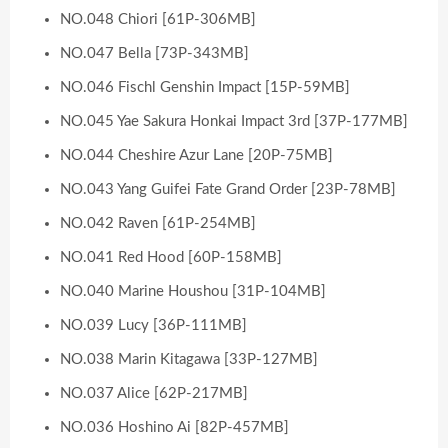
NO.048 Chiori [61P-306MB]
NO.047 Bella [73P-343MB]
NO.046 Fischl Genshin Impact [15P-59MB]
NO.045 Yae Sakura Honkai Impact 3rd [37P-177MB]
NO.044 Cheshire Azur Lane [20P-75MB]
NO.043 Yang Guifei Fate Grand Order [23P-78MB]
NO.042 Raven [61P-254MB]
NO.041 Red Hood [60P-158MB]
NO.040 Marine Houshou [31P-104MB]
NO.039 Lucy [36P-111MB]
NO.038 Marin Kitagawa [33P-127MB]
NO.037 Alice [62P-217MB]
NO.036 Hoshino Ai [82P-457MB]