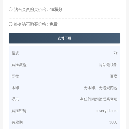
钻石会员购买价格 :
48积分
终身钻石购买价格 :
免费
支付下载
格式
7z
解压教程
网站最顶部
网盘
百度
水印
无水印，无违规内容
提示
有任何问题请联系客服
解压密码
cosergirl.com
有效期
30天