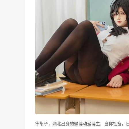
隼隼子，湖北出身的微博动漫博主，自称社畜，