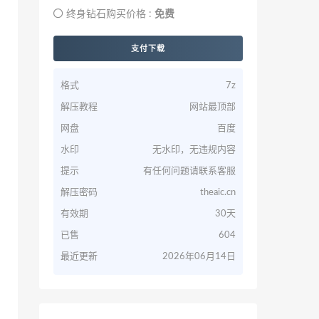
终身钻石购买价格 :
免费
支付下载
格式
7z
解压教程
网站最顶部
网盘
百度
水印
无水印，无违规内容
提示
有任何问题请联系客服
解压密码
theaic.cn
有效期
30天
已售
604
最近更新
2026年06月14日