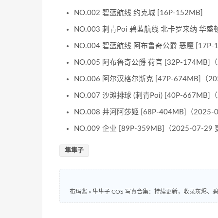
NO.002 碧蓝航线 约克城 [16P-152MB]
NO.003 刺青Poi 碧蓝航线 北卡罗来纳 华盛顿 
NO.004 碧蓝航线 阿布鲁奇公爵 恶魔 [17P-1
NO.005 阿布鲁奇公爵 荷官 [32P-174MB]（
NO.006 阿尔汉格尔斯克 [47P-674MB]（20
NO.007 沙滩排球 (刺青Poi) [40P-667MB]
NO.008 井河阿莎姬 [68P-404MB]（2025-
NO.009 企业 [89P-359MB]（2025-07-2
隼隼子
布玛酱
»
隼隼子 COS 写真合集：持续更新，收录灰烬、