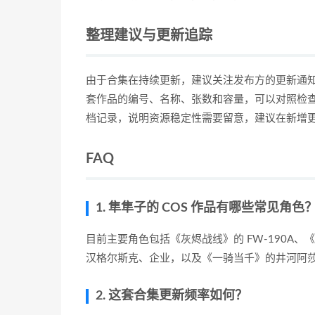
整理建议与更新追踪
由于合集在持续更新，建议关注发布方的更新通
套作品的编号、名称、张数和容量，可以对照检查自
档记录，说明资源稳定性需要留意，建议在新增
FAQ
1. 隼隼子的 COS 作品有哪些常见角色
目前主要角色包括《灰烬战线》的 FW-190A
汉格尔斯克、企业，以及《一骑当千》的井河阿
2. 这套合集更新频率如何？