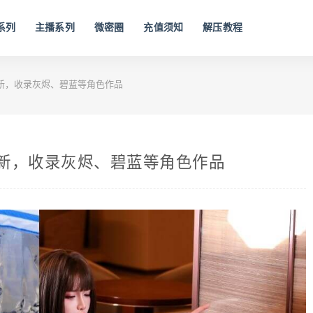
系列
主播系列
微密圈
充值须知
解压教程
更新，收录灰烬、碧蓝等角色作品
更新，收录灰烬、碧蓝等角色作品