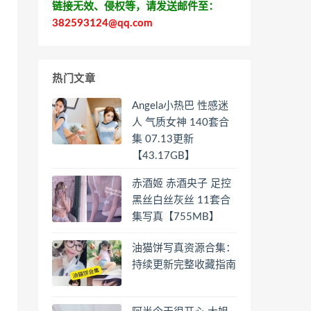
链接无效、侵权等，请发送邮件至：
382593124@qq.com
热门文章
Angela小热巴 性感迷
人 气质女神 140套合
集 07.13更新
【43.17GB】
赤酒姬 赤酒央子 足控
黑丝白丝灰丝 11套合
集写真【755MB】
油猫饼写真资源合集：
持续更新完整收藏指南