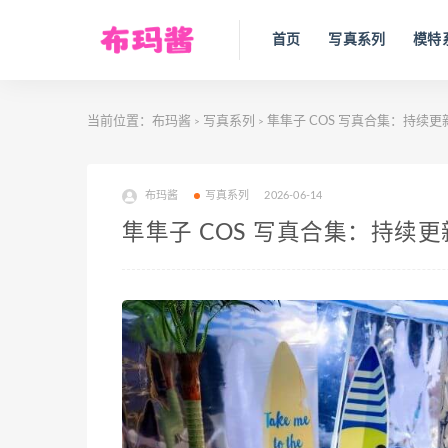
首页
写真系列
模特
当前位置：
布玛酱
写真系列
隼隼子 COS 写真合集：持续
>
>
布玛酱
写真系列
2026-06-14
隼隼子 COS 写真合集：持续