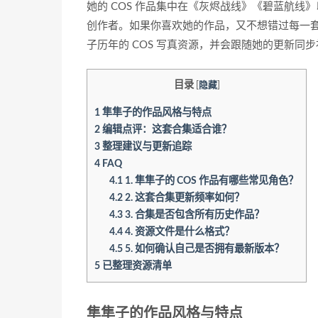
她的 COS 作品集中在《灰烬战线》《碧蓝航线
创作者。如果你喜欢她的作品，又不想错过每一
子历年的 COS 写真资源，并会跟随她的更新同
目录
[
隐藏
]
1
隼隼子的作品风格与特点
2
编辑点评：这套合集适合谁？
3
整理建议与更新追踪
4
FAQ
4.1
1. 隼隼子的 COS 作品有哪些常见角色？
4.2
2. 这套合集更新频率如何？
4.3
3. 合集是否包含所有历史作品？
4.4
4. 资源文件是什么格式？
4.5
5. 如何确认自己是否拥有最新版本？
5
已整理资源清单
隼隼子的作品风格与特点