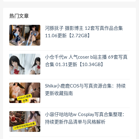
热门文章
河豚抚子 摄影博主 12套写真作品合集
11.06更新【2.72GB】
小仓千代w 人气coser b站主播 69套写真
合集 01.31更新【10.34GB】
Shika小鹿鹿COS与写真资源合集：持续
更新收藏指南
小容仔咕咕咕w Cosplay写真合集整理：
持续更新作品清单与风格解析