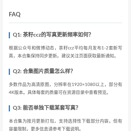
FAQ
Q1: 茶籽ccz的写真更新频率如何？
根据公众号和微博动态，茶籽ccz平均每月发布1-2套新写
真，本合集保持同步更新。建议关注页面获取最新通知。
Q2: 合集图片质量怎么样？
多数作品为高清原图，分辨率在1920×1080以上，部分有
4K版本。具体每套的质量可在资源目录中查看预览。
Q3: 能否单独下载某套写真？
本合集为按月更新打包，支持选择性下载部分内容。但有
容量限制，更多信息请参考下载说明。