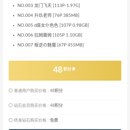
NO.003 龙门飞天 [113P-1.97G]
NO.004 升玖老师 [76P 385MB]
NO.005 d座女仆色色 [107P 0.98GB]
NO.006 拉姆蕾姆 [105P 1.10GB]
NO.007 叛逆の魅魔 [67P 455MB]
48
积分
普通用户购买价格 :
48积分
钻石会员购买价格 :
48积分
终身钻石购买价格 :
免费