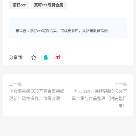
茶籽ccz
茶籽ccz写真合集
布玛酱
»
茶籽ccz写真合集：持续更新中，风格与收藏指南
分享到：
上一篇
下一篇
小女巫露娜COS写真合集持续
九曲jean：持续更新的Cos写
更新：风格多样，值得收藏
真合集与作品整理（附完整目
录）