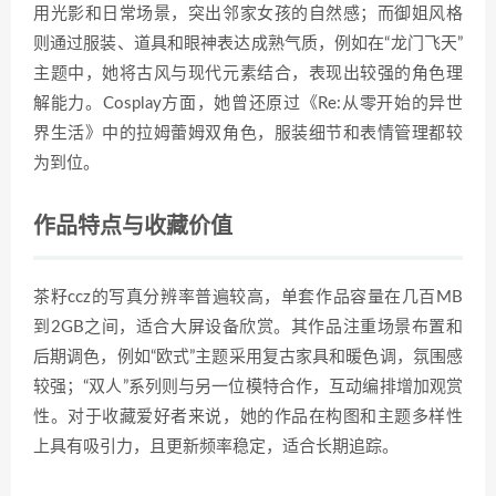
用光影和日常场景，突出邻家女孩的自然感；而御姐风格
则通过服装、道具和眼神表达成熟气质，例如在“龙门飞天”
主题中，她将古风与现代元素结合，表现出较强的角色理
解能力。Cosplay方面，她曾还原过《Re:从零开始的异世
界生活》中的拉姆蕾姆双角色，服装细节和表情管理都较
为到位。
作品特点与收藏价值
茶籽ccz的写真分辨率普遍较高，单套作品容量在几百MB
到2GB之间，适合大屏设备欣赏。其作品注重场景布置和
后期调色，例如“欧式”主题采用复古家具和暖色调，氛围感
较强；“双人”系列则与另一位模特合作，互动编排增加观赏
性。对于收藏爱好者来说，她的作品在构图和主题多样性
上具有吸引力，且更新频率稳定，适合长期追踪。