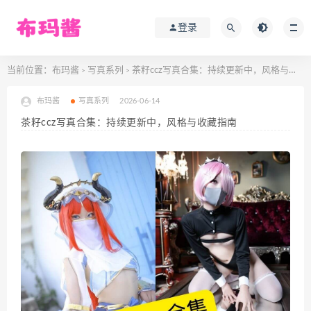
登录
当前位置：
布玛酱
写真系列
茶籽ccz写真合集：持续更新中，风格与收藏指南
>
>
布玛酱
写真系列
2026-06-14
茶籽ccz写真合集：持续更新中，风格与收藏指南