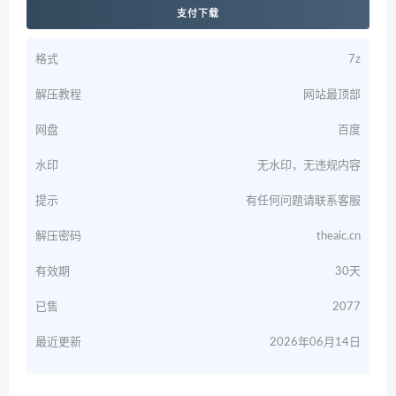
支付下载
格式
7z
解压教程
网站最顶部
网盘
百度
水印
无水印，无违规内容
提示
有任何问题请联系客服
解压密码
theaic.cn
有效期
30天
已售
2077
最近更新
2026年06月14日