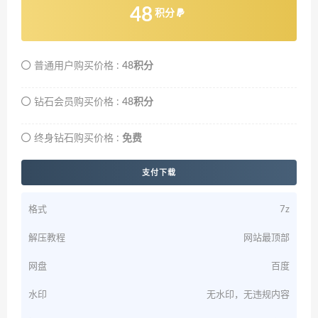
48
积分
普通用户购买价格 :
48积分
钻石会员购买价格 :
48积分
终身钻石购买价格 :
免费
支付下载
格式
7z
解压教程
网站最顶部
网盘
百度
水印
无水印，无违规内容