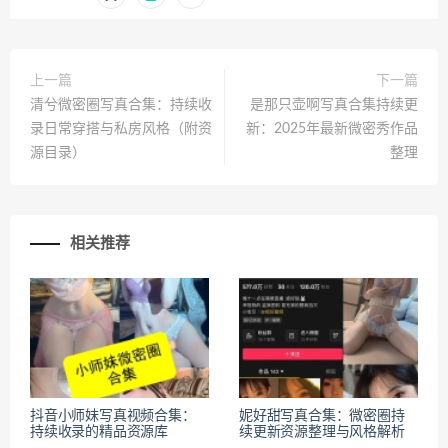
上一篇
下一篇
清兮微密圈写真合集：持续收
是那只壶啊写真合集持续更
录日常穿搭与私房风格（附资
新：2025年最新微密秀作品
源目录）
整理
相关推荐
抖音小师妹写真视频合集：
妮好甜写真合集：微密圈持
持续收录的精品资源库
续更新资源整理与风格解析