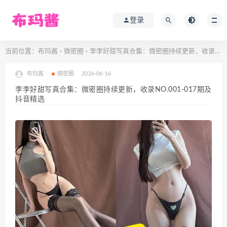
登录
当前位置：
布玛酱
微密圈
李李好甜写真合集：微密圈持续更新，收录NO.001-017期及抖音精选
>
>
布玛酱
微密圈
2026-06-16
李李好甜写真合集：微密圈持续更新，收录NO.001-017期及
抖音精选