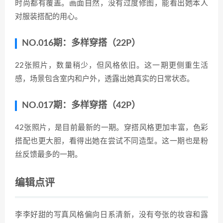
时尚都有覆盖。画面自然，没有过度修图，能看出她本人
对服装搭配的用心。
NO.016期：多样穿搭（22P）
22张照片，数量稍少，但风格依旧。这一期更侧重生活
感，场景包含室内和户外，透露出她真实的日常状态。
NO.017期：多样穿搭（42P）
42张照片，是目前最新的一期。穿搭风格更加丰富，色彩
搭配也更大胆，看得出她在尝试不同造型。这一期也是粉
丝反馈最多的一期。
编辑点评
李李好甜的写真风格偏向日系清新，没有夸张的妆容和露