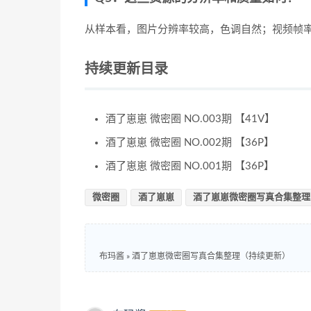
从样本看，图片分辨率较高，色调自然；视频帧
持续更新目录
酒了崽崽 微密圈 NO.003期 【41V】
酒了崽崽 微密圈 NO.002期 【36P】
酒了崽崽 微密圈 NO.001期 【36P】
微密圈
酒了崽崽
酒了崽崽微密圈写真合集整理
布玛酱
»
酒了崽崽微密圈写真合集整理（持续更新）