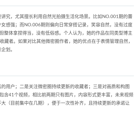
讲究，尤其擅长利用自然光拍摄生活化场景。比如NO.001期的蕾
女感强；而NO.006期则偏向日常穿搭记录，笑容自然，没有过度
向，但整体拿捏得当，没有低俗感。个人认为，她的作品在同类型博主
的收藏者。如果对比其他微密圈作者，她的优点在于表情管理自然，
意企划。
真的用户；二是关注微密圈持续更新的收藏者；三是对画质和构图
期包含41个视频，相比前两期只有图片，内容形式更丰富，未来视频
不大（目前集中在几期），便于一次性补齐，且持续更新的承诺让