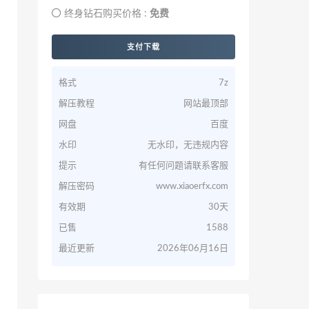
终身钻石购买价格 :
免费
支付下载
格式
7z
解压教程
网站最顶部
网盘
百度
水印
无水印，无违规内容
提示
有任何问题请联系客服
解压密码
www.xiaoerfx.com
有效期
30天
已售
1588
最近更新
2026年06月16日