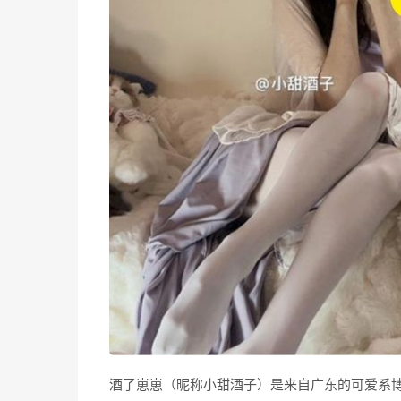
酒了崽崽（昵称小甜酒子）是来自广东的可爱系博主