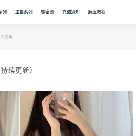
系列
主播系列
微密圈
充值须知
解压教程
持续更新）
（持续更新）