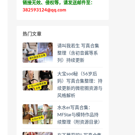
链接无效、侵权等，请发送邮件至：
382593124@qq.com
热门文章
请叫我若生 写真合集
整理（含初音酱等系
列）持续更新
大宝sod秘（56岁后
妈）写真合集整理：持
续更新的微密圈资源与
风格解析
水水er写真合集：
MFStar与模特作品持
续整理（附资源目录）