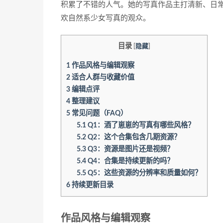
积累了不错的人气。她的写真作品主打清新、日
欢自然系少女写真的观众。
目录
[
隐藏
]
1
作品风格与编辑观察
2
适合人群与收藏价值
3
编辑点评
4
整理建议
5
常见问题（FAQ）
5.1
Q1：酒了崽崽的写真有哪些风格？
5.2
Q2：这个合集包含几期资源？
5.3
Q3：资源是图片还是视频？
5.4
Q4：合集是持续更新的吗？
5.5
Q5：这些资源的分辨率和质量如何？
6
持续更新目录
作品风格与编辑观察