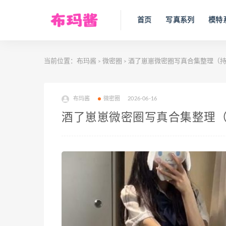
首页
写真系列
模特
当前位置：
布玛酱
微密圈
酒了崽崽微密圈写真合集整理（
>
>
布玛酱
微密圈
2026-06-16
酒了崽崽微密圈写真合集整理