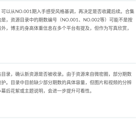
可以从NO.001期入手感受风格基调，再决定是否收藏后续。合集
，资源目录中的期数编号（NO.001、NO.002等）可能不是按
另外，博主的身高体重信息在多个平台有提及，但作为写真欣赏，
集目录，确认新资源是否被收录。由于资源来自微密圈，部分期数
维护。目录中目前缺少部分期数的具体容量，但图片和视频的分辨
多幕后花絮或主题说明，会进一步提升可看性。