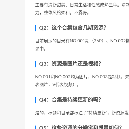
主要有清新甜美、日常生活和性感成熟三种。清
力，整体风格柔和，不露骨。
Q2：这个合集包含几期资源？
目前展示的目录有NO.001期（36P）、NO.00
录中。
Q3：资源是图片还是视频？
NO.001和NO.002均为图片，NO.003是
表图片，V代表视频）。
Q4：合集是持续更新的吗？
是的，标题和目录都标注了“持续更新”，新资源
Q5：这些资源的分辨率和质量如何？