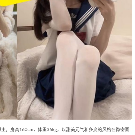
，身高160cm，体重36kg，以甜美元气和多变的风格在微密圈