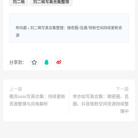
刘二萌
刘二萌写真合集整理
布玛酱
»
刘二萌写真合集整理：微密圈/岛遇/铁粉空间持续更新资
源
分享到：
上一篇
下一篇
晚苏susu写真合集：持续更新
李亦如写真合集：微密圈、觅
资源整理与风格解析
圈、抖音铁粉空间资源持续整
理中