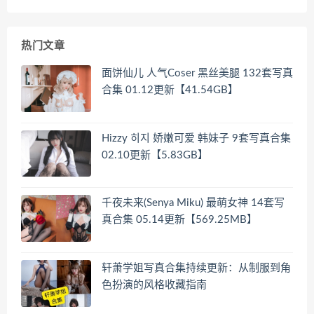
热门文章
面饼仙儿 人气Coser 黑丝美腿 132套写真
合集 01.12更新【41.54GB】
Hizzy 히지 娇嫩可爱 韩妹子 9套写真合集
02.10更新【5.83GB】
千夜未来(Senya Miku) 最萌女神 14套写
真合集 05.14更新【569.25MB】
轩萧学姐写真合集持续更新：从制服到角
色扮演的风格收藏指南