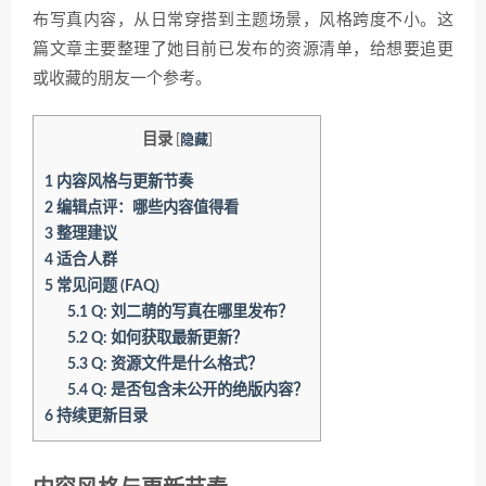
布写真内容，从日常穿搭到主题场景，风格跨度不小。这
篇文章主要整理了她目前已发布的资源清单，给想要追更
或收藏的朋友一个参考。
目录
[
隐藏
]
1
内容风格与更新节奏
2
编辑点评：哪些内容值得看
3
整理建议
4
适合人群
5
常见问题 (FAQ)
5.1
Q: 刘二萌的写真在哪里发布？
5.2
Q: 如何获取最新更新？
5.3
Q: 资源文件是什么格式？
5.4
Q: 是否包含未公开的绝版内容？
6
持续更新目录