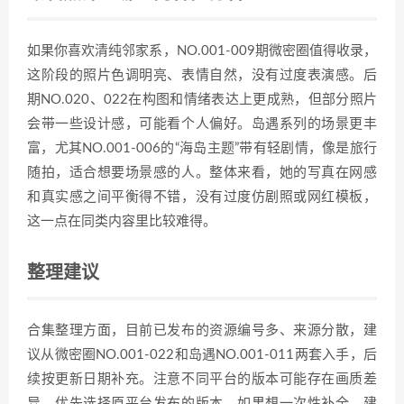
如果你喜欢清纯邻家系，NO.001-009期微密圈值得收录，
这阶段的照片色调明亮、表情自然，没有过度表演感。后
期NO.020、022在构图和情绪表达上更成熟，但部分照片
会带一些设计感，可能看个人偏好。岛遇系列的场景更丰
富，尤其NO.001-006的“海岛主题”带有轻剧情，像是旅行
随拍，适合想要场景感的人。整体来看，她的写真在网感
和真实感之间平衡得不错，没有过度仿剧照或网红模板，
这一点在同类内容里比较难得。
整理建议
合集整理方面，目前已发布的资源编号多、来源分散，建
议从微密圈NO.001-022和岛遇NO.001-011两套入手，后
续按更新日期补充。注意不同平台的版本可能存在画质差
异，优先选择原平台发布的版本。如果想一次性补全，建