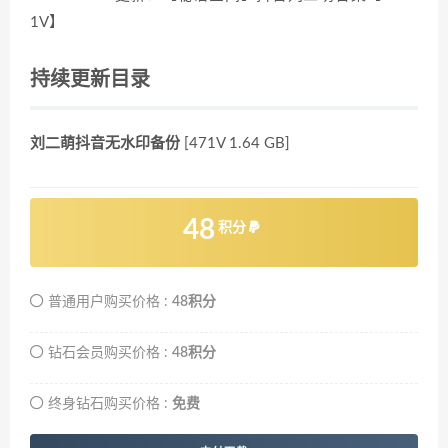
1V】
持续更新目录
刘二萌抖音无水印备份
[471V 1.64 GB]
48
积分
普通用户购买价格 :
48积分
钻石会员购买价格 :
48积分
终身钻石购买价格 :
免费