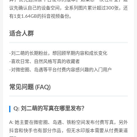
议先确认自己的设备空间，全系列图片累计超过300张，还
有1支1.64GB的抖音视频备份。
适合人群
-刘二萌的长期粉丝，想回顾早期内容和成长变化
-喜欢日常、自然风格写真的收藏者
-对微密圈、岛遇等平台付费内容感兴趣的入门用户
常见问题 (FAQ)
Q: 刘二萌的写真在哪里发布？
A: 她主要在微密圈、岛遇、铁粉空间发布付费写真，另外
抖音和快手也有部分作品，但无水印版本需要从付费渠道