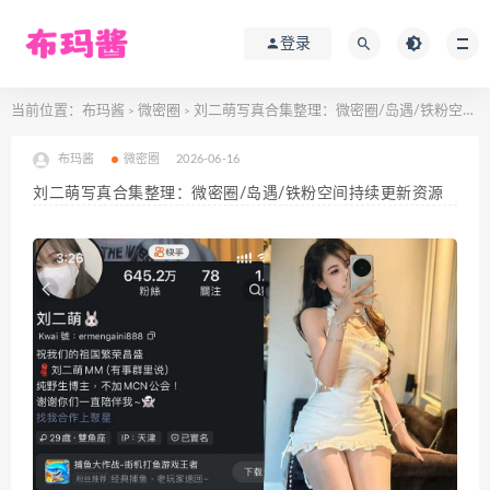
登录
当前位置：
布玛酱
微密圈
刘二萌写真合集整理：微密圈/岛遇/铁粉空间持续更新资源
>
>
布玛酱
微密圈
2026-06-16
刘二萌写真合集整理：微密圈/岛遇/铁粉空间持续更新资源