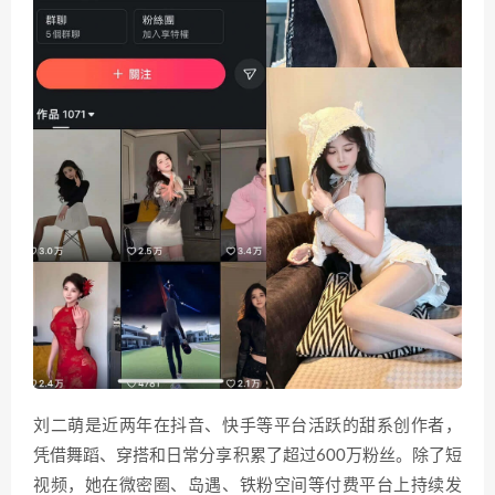
刘二萌是近两年在抖音、快手等平台活跃的甜系创作者，
凭借舞蹈、穿搭和日常分享积累了超过600万粉丝。除了短
视频，她在微密圈、岛遇、铁粉空间等付费平台上持续发