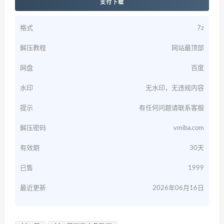
支付下载
格式
7z
解压教程
网站最顶部
网盘
百度
水印
无水印，无违规内容
提示
有任何问题请联系客服
解压密码
vmiba.com
有效期
30天
已售
1999
最近更新
2026年06月16日