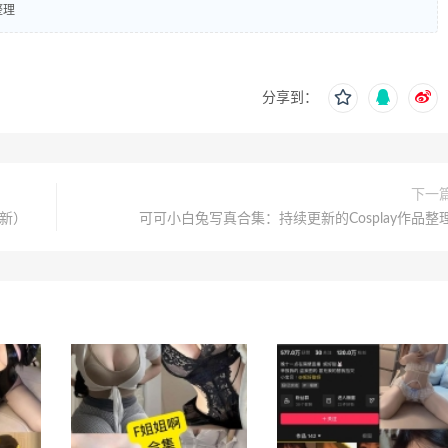
整理
分享到：
下一
最新）
可可小白兔写真合集：持续更新的Cosplay作品整