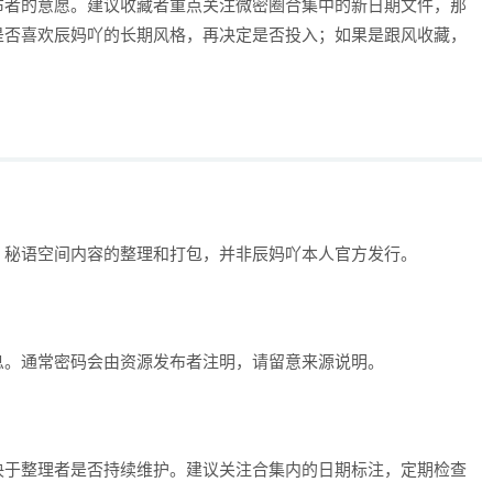
布者的意愿。建议收藏者重点关注微密圈合集中的新日期文件，那
是否喜欢辰妈吖的长期风格，再决定是否投入；如果是跟风收藏，
、秘语空间内容的整理和打包，并非辰妈吖本人官方发行。
息。通常密码会由资源发布者注明，请留意来源说明。
决于整理者是否持续维护。建议关注合集内的日期标注，定期检查