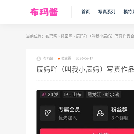
首页
写真系列
模特
当前位置：
布玛酱
微密圈
辰妈吖（叫我小辰妈）写真作品合集
>
>
布玛酱
微密圈
2026-06-17
辰妈吖（叫我小辰妈）写真作品合