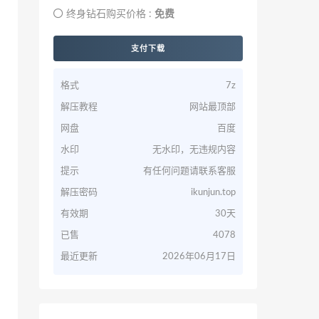
终身钻石购买价格 :
免费
支付下载
格式
7z
解压教程
网站最顶部
网盘
百度
水印
无水印，无违规内容
提示
有任何问题请联系客服
解压密码
ikunjun.top
有效期
30天
已售
4078
最近更新
2026年06月17日