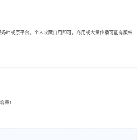
辰妈吖或原平台。个人收藏自用即可，商用或大量传播可能有版权
注容量）