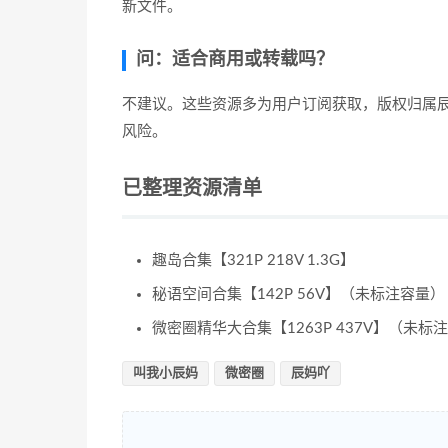
新文件。
问：适合商用或转载吗？
不建议。这些资源多为用户订阅获取，版权归属
风险。
已整理资源清单
趣岛合集【321P 218V 1.3G】
秘语空间合集【142P 56V】（未标注容量）
微密圈精华大合集【1263P 437V】（未标
叫我小辰妈
微密圈
辰妈吖