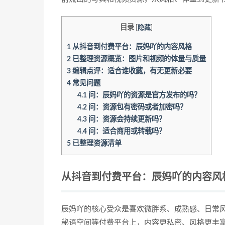
目录
[
隐藏
]
1
从抖音到付费平台：辰妈吖的内容风格
2
已整理资源概览：图片和视频的体量与质量
3
编辑点评：适合谁收藏，有无更新必要
4
常见问题
4.1
问：辰妈吖的资源是官方发布的吗？
4.2
问：资源包有密码或者加密吗？
4.3
问：资源会持续更新吗？
4.4
问：适合商用或转载吗？
5
已整理资源清单
从抖音到付费平台：辰妈吖的内容风
辰妈吖的核心受众是喜欢微胖系、成熟感、日常风格
秘语空间等付费平台上，内容更私密、风格更丰