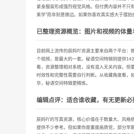
紧身服装形成强烈视觉风格。但付费内容并不只有
美学”而非刻意擦边。如果你喜欢真实感大于摆拍
已整理资源概览：图片和视频的体量
目前网上流传的辰妈吖资源主要来自两个平台：微
个视频，是最大的一套。秘语空间特辑则提供14
看，资源整理相对系统，没有混入无关内容。但
时效性和完整性需要自行判断。从收藏角度看，
华，秘语空间特辑更精炼。
编辑点评：适合谁收藏，有无更新必
辰妈吖的写真资源，核心价值在于数量大、风格
提供不少参考。但如果你是重度画质党，部分早