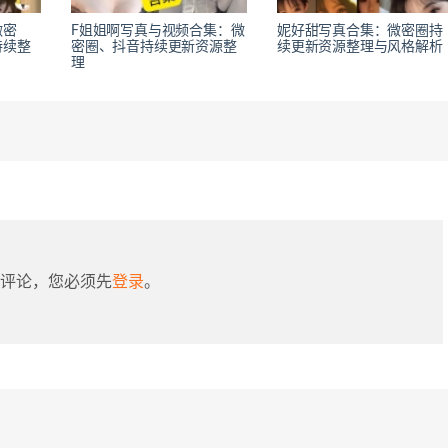
微密
F姐姐啊写真与视频合集：微
妮好甜写真合集：微密圈持
持续整
密圈、抖音持续更新资源整
续更新资源整理与风格解析
理
评论，您必须先
登录
。