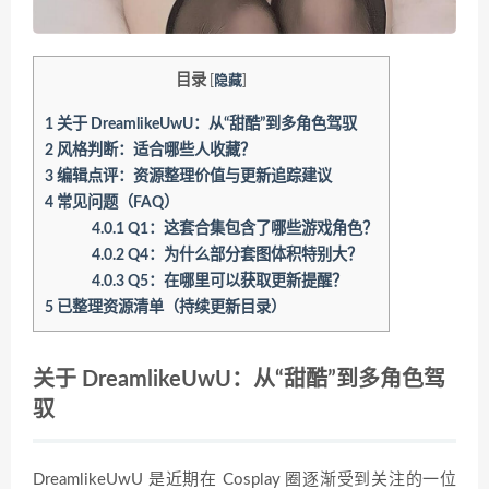
目录
[
隐藏
]
1
关于 DreamlikeUwU：从“甜酷”到多角色驾驭
2
风格判断：适合哪些人收藏？
3
编辑点评：资源整理价值与更新追踪建议
4
常见问题（FAQ）
4.0.1
Q1：这套合集包含了哪些游戏角色？
4.0.2
Q4：为什么部分套图体积特别大？
4.0.3
Q5：在哪里可以获取更新提醒？
5
已整理资源清单（持续更新目录）
关于 DreamlikeUwU：从“甜酷”到多角色驾
驭
DreamlikeUwU 是近期在 Cosplay 圈逐渐受到关注的一位