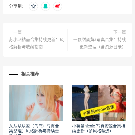
分享到：
上一篇
下一篇
苏小涵精品合集持续更新：风
一颗甜蛋黄a写真合集：持续
格解析与收藏指南
更新整理（含资源目录）
相关推荐
从从从从鸾（鸟鸟）写真合
小薯条nienie 写真资源合集持
集整理：风格解析与持续更
续更新（多风格精选）