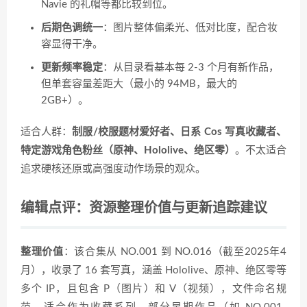
Navie 的礼帽等都比较到位。
后期色调统一
：图片整体偏柔光、低对比度，配合妆
容显得干净。
更新频率稳定
：从目录看基本每 2-3 个月有新作品，
但单套容量差距大（最小的 94MB，最大的
2GB+）。
适合人群：
制服/校服题材爱好者、日系 Cos 写真收藏者、
特定游戏角色粉丝（原神、Hololive、绝区零）
。不太适合
追求硬核还原或高强度动作场景的观众。
编辑点评：资源整理价值与更新追踪建议
整理价值
：该合集从 NO.001 到 NO.016（截至2025年4
月），收录了 16 套写真，涵盖 Hololive、原神、绝区零等
多个 IP，且包含 P（图片）和 V（视频），文件命名规