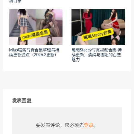
新目录
Miao喵酱写真合集整理与持
曦曦Stacey写真视频合集·持
续更新追踪（2026.3更新）
续更新：清纯与御姐的百变
魅力
发表回复
要发表评论，您必须先
登录
。