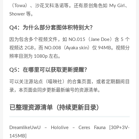
（Towa）、沙花叉科洛诺等。还有原创角色如 My Girl、
Shower 等。
Q4：为什么部分套图体积特别大？
因为包含多个视频文件，如 NO.015（Jane Doe）含 5 个
视频达 2GB，而 NO.008（Ayaka skin）仅 94MB。视频分
辨率目测为 1080p 左右。
Q5：在哪里可以获取更新提醒？
可以关注源站点（喵映社）的合集页面，或者定期翻阅目
录，本页面会同步更新最新编号的资源清单。
已整理资源清单（持续更新目录）
DreamlikeUwU – Hololive – Ceres Fauna [30P+3V-
145MB]