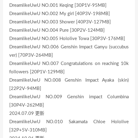
DreamlikeUwU NO.001 Keqing [30P1V-95MB]
DreamlikeUwU NO.002 My girl [40P3V-198MB]
DreamlikeUwU NO.003 Shower [40P3V-127MB]
DreamlikeUwU NO.004 Pure [30P2V-124MB]
DreamlikeUwU NO.005 Hololive Towa [30P3V-176MB]
DreamlikeUwU NO.006 Genshin Impact Ganyu (succubus
ver) [70P3V-264MB]
DreamlikeUwU NO.007 Congratulations on reaching 10k
followers [20P1V-129MB]
DreamlikeUwU NO.008 Genshin Impact Ayaka (skin)
[22P2V-94MB]
DreamlikeUwU NO.009 Genshin impact Columbina
[30P4V-262MB]
2024.07.09 更新
DreamlikeUwU NO.010 Sakamata Chloe Hololive
[32P+5V-310MB]