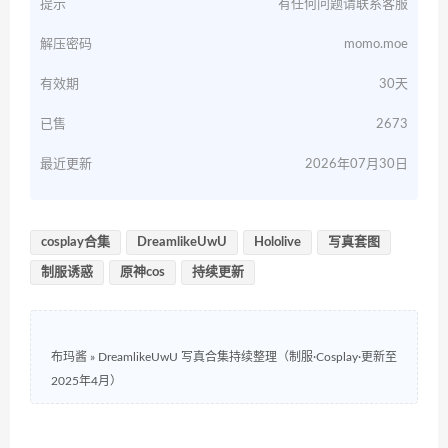
提示
有任何问题请联系客服
解压密码
momo.moe
有效期
30天
已售
2673
最近更新
2026年07月30日
cosplay合集
DreamlikeUwU
Hololive
写真套图
制服诱惑
原神cos
持续更新
布玛酱
»
DreamlikeUwU 写真合集持续整理（制服·Cosplay·更新至
2025年4月）