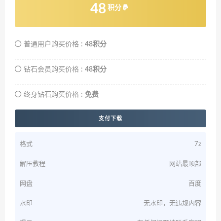
48
积分
普通用户购买价格 :
48积分
钻石会员购买价格 :
48积分
终身钻石购买价格 :
免费
支付下载
格式
7z
解压教程
网站最顶部
网盘
百度
水印
无水印，无违规内容