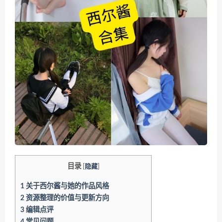
目录
[
隐藏
]
1
关于西尔酱与她的作品风格
2
资源整理的价值与更新方向
3
编辑点评
4
常见问题