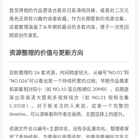
我觉得她的作品更适合喜欢日系清纯风格、或者对二次元
角色还原有兴趣的读者收藏。作为长期更新的资源合集，
这套整理涵盖了从早期到最近的多套内容，便于一次性回
顾其创作演变。
资源整理的价值与更新方向
目前整理的 26 套资源，时间跨度较大，从编号“NO.01”到
“NO.026”可以看出是一个持续积累的过程。早期作品像素
和容量相对较小（如 NO.10 蓝白围裙仅 20MB），后期逐
渐出现高清大图和多视频组合（如 NO.21 视频合集
1.35GB）。对于新关注的人来说，这是一个完整的
timeline，可以清晰看到作者在画质、主题选择上的提升。
资源文件名以编号+主题命名，没有杂乱重命名，整理者保
留了原始结构，方便用户按需选取。如果你更偏好古风古