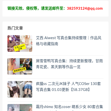
链接无效、侵权等，请发送邮件至：
382593124@qq.com
热门文章
艾西 Aiwest 写真合集持续整理｜作品风
格与收藏指南
屑雪雪鸭写真合集：持续更新整理，甘雨
青花瓷、黑天鹅等作品一览
疯猫ss 二次元JK妹子 人气COSer 130套
写真合集 01.03更新【58.37GB】
霜月shimo 知名coser 萌系少女 80套合集