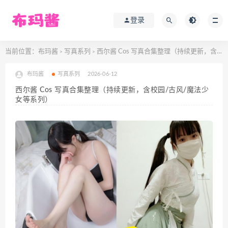
登录
当前位置：
布玛酱
写真系列
西尔酱 Cos 写真合集整理（持续更新，含校园/古风/魔法少女等系列）
>
>
布玛酱
写真系列
2026-06-12
西尔酱 Cos 写真合集整理（持续更新，含校园/古风/魔法少
女等系列）