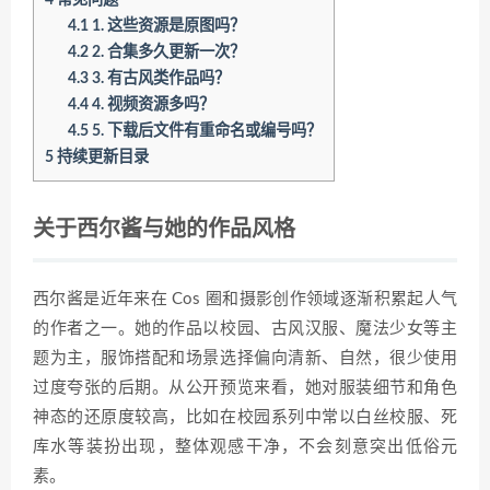
4.1
1. 这些资源是原图吗？
4.2
2. 合集多久更新一次？
4.3
3. 有古风类作品吗？
4.4
4. 视频资源多吗？
4.5
5. 下载后文件有重命名或编号吗？
5
持续更新目录
关于西尔酱与她的作品风格
西尔酱是近年来在 Cos 圈和摄影创作领域逐渐积累起人气
的作者之一。她的作品以校园、古风汉服、魔法少女等主
题为主，服饰搭配和场景选择偏向清新、自然，很少使用
过度夸张的后期。从公开预览来看，她对服装细节和角色
神态的还原度较高，比如在校园系列中常以白丝校服、死
库水等装扮出现，整体观感干净，不会刻意突出低俗元
素。