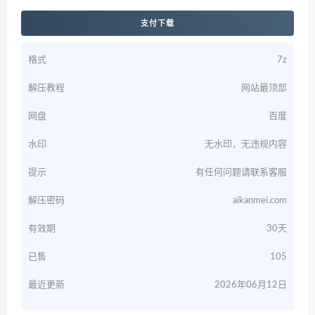
支付下载
格式
7z
解压教程
网站最顶部
网盘
百度
水印
无水印，无违规内容
提示
有任何问题请联系客服
解压密码
aikanmei.com
有效期
30天
已售
105
最近更新
2026年06月12日